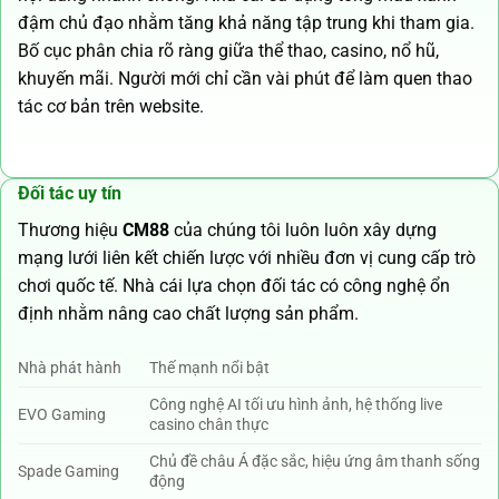
đậm chủ đạo nhằm tăng khả năng tập trung khi tham gia.
Bố cục phân chia rõ ràng giữa thể thao, casino, nổ hũ,
khuyến mãi. Người mới chỉ cần vài phút để làm quen thao
tác cơ bản trên website.
Đối tác uy tín
Thương hiệu
CM88
của chúng tôi luôn luôn xây dựng
mạng lưới liên kết chiến lược với nhiều đơn vị cung cấp trò
chơi quốc tế. Nhà cái lựa chọn đối tác có công nghệ ổn
định nhằm nâng cao chất lượng sản phẩm.
Nhà phát hành
Thế mạnh nổi bật
Công nghệ AI tối ưu hình ảnh, hệ thống live
EVO Gaming
casino chân thực
Chủ đề châu Á đặc sắc, hiệu ứng âm thanh sống
Spade Gaming
động