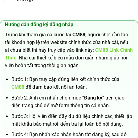
Hướng dẫn đăng ký đăng nhập
Trước khi tham gia cá cược tại
CM88
, người chơi cần tạo
tài khoản hợp lệ trên website chính thức của nhà cái, nếu
ai chưa biết thì hãy truy cập vào link này:
CM88 Link Chính
Thức
. Nhà cái thiết kế biểu mẫu đơn giản nhằm giúp hội
viên hoàn tất trong thời gian ngắn.
Bước 1: Bạn truy cập đúng liên kết chính thức của
CM88
để đảm bảo kết nối an toàn.
Bước 2: Anh em nhấn chọn mục “
Đăng ký
” trên giao
diện trang chủ để mở form thông tin cá nhân.
Bước 3: Hội viên điền đầy đủ dữ liệu chính xác, thiết lập
mật khẩu bảo mật rồi kiểm tra lại toàn bộ nội dung.
Bước 4: Bạn nhấn xác nhận hoàn tất đăng ký, sau đó