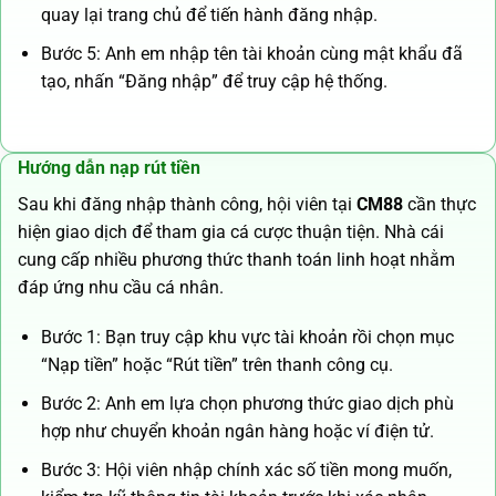
quay lại trang chủ để tiến hành đăng nhập.
Bước 5: Anh em nhập tên tài khoản cùng mật khẩu đã
tạo, nhấn “Đăng nhập” để truy cập hệ thống.
Hướng dẫn nạp rút tiền
Sau khi đăng nhập thành công, hội viên tại
CM88
cần thực
hiện giao dịch để tham gia cá cược thuận tiện. Nhà cái
cung cấp nhiều phương thức thanh toán linh hoạt nhằm
đáp ứng nhu cầu cá nhân.
Bước 1: Bạn truy cập khu vực tài khoản rồi chọn mục
“Nạp tiền” hoặc “Rút tiền” trên thanh công cụ.
Bước 2: Anh em lựa chọn phương thức giao dịch phù
hợp như chuyển khoản ngân hàng hoặc ví điện tử.
Bước 3: Hội viên nhập chính xác số tiền mong muốn,