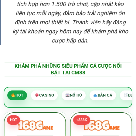
tích hợp hơn 1.500 trò chơi, cập nhật kèo
liên tục mỗi ngày, đảm bảo trải nghiệm ổn
định trên mọi thiết bị. Thành viên hãy đăng
ký tài khoản ngay hôm nay để khám phá kho
cược hấp dẫn.
KHÁM PHÁ NHỮNG SIÊU PHẨM CÁ CƯỢC NỔI
BẬT TẠI CM88
HOT
CASINO
NỔ HŨ
BẮN CÁ
BLO
HOT
+888K