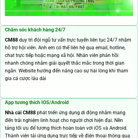
Chăm sóc khách hàng 24/7
CM88
duy trì đội ngũ tư vấn trực tuyến liên tục 24/7 nhằm
hỗ trợ hội viên. Anh em có thể liên hệ qua email, hotline,
chat trực tiếp hoặc mạng xã hội. Nhân viên phản hồi
nhanh chóng nhằm giải quyết thắc mắc trong thời gian
ngắn. Website hướng đến nâng cao sự hài lòng khi tham
gia cá cược lâu dài
App tương thích IOS/Android
Nhà cái CM88
phát triển ứng dụng di động nhằm mang
đến trải nghiệm linh hoạt cho người chơi hiện đại. Nền
tảng tối ưu để tương thích hoàn toàn với iOS và Android.
Thành viên tải ứng dụng trực tiếp về điện thoại thông qua