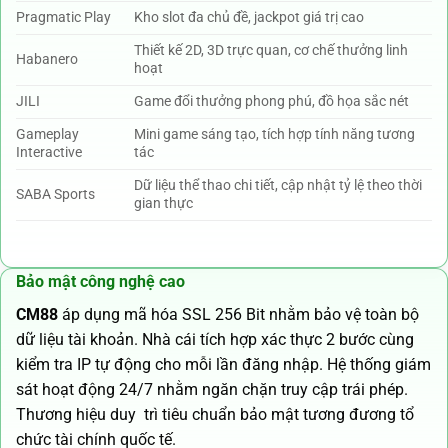
Pragmatic Play
Kho slot đa chủ đề, jackpot giá trị cao
Thiết kế 2D, 3D trực quan, cơ chế thưởng linh
Habanero
hoạt
JILI
Game đổi thưởng phong phú, đồ họa sắc nét
Gameplay
Mini game sáng tạo, tích hợp tính năng tương
Interactive
tác
Dữ liệu thể thao chi tiết, cập nhật tỷ lệ theo thời
SABA Sports
gian thực
Bảo mật công nghệ cao
CM88
áp dụng mã hóa SSL 256 Bit nhằm bảo vệ toàn bộ
dữ liệu tài khoản. Nhà cái tích hợp xác thực 2 bước cùng
kiểm tra IP tự động cho mỗi lần đăng nhập. Hệ thống giám
sát hoạt động 24/7 nhằm ngăn chặn truy cập trái phép.
Thương hiệu duy trì tiêu chuẩn bảo mật tương đương tổ
chức tài chính quốc tế.