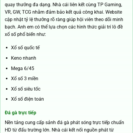
quay thưởng đa dạng. Nhà cái liên kết cùng TP Gaming,
VR, GW, TCG nhằm đảm bảo kết quả công khai. Website
cập nhật tỷ lệ thưởng rõ ràng giúp hội viên theo dõi minh
bạch. Anh em có thể lựa chọn các hình thức giải trí lô đề
xổ số phổ biến như:
Xổ số quốc tế
Keno nhanh
Mega 6/45
Xổ số 3 miền
Xổ số siêu tốc
Xổ số điện toán
Đá gà trực tiếp
Nền tảng cung cấp sảnh đá gà phát sóng trực tiếp chuẩn
HD từ đấu trường lớn. Nhà cái kết nối nguồn phát từ