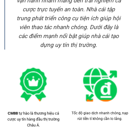
vận hành nhằm mang đến trải nghiệm cá
cược trực tuyến an toàn. Nhà cái tập
trung phát triển công cụ tiện ích giúp hội
viên thao tác nhanh chóng. Dưới đây là
các điểm mạnh nổi bật giúp nhà cái tạo
dựng uy tín thị trường.
CM88
tự hào là thương hiệu cá
Tốc độ giao dịch nhanh chóng, nạp
rút tiền tỉ không cần lo lắng.
cược uy tín hàng đầu thị trường
Châu Á.