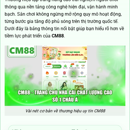
thông qua nền tảng công nghệ hiện đại, vận hành minh
bạch. Sân chơi không ngừng mở rộng quy mô hoạt động,
từng bước gia tăng độ phủ sóng trên thị trường quốc tế.
Dưới đây là bảng thông tin nổi bật giúp bạn hiểu rõ hơn về
tiềm lực phát triển của
CM88
.
Vài nét cơ bản về thương hiệu uy tín CM88