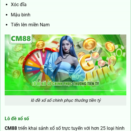
Xóc đĩa
Mậu binh
Tiến lên miền Nam
lô đề xổ số chinh phục thưởng tiền tỷ
Lô đề xổ số
CM88
triển khai sảnh xổ số trực tuyến với hơn 25 loại hình