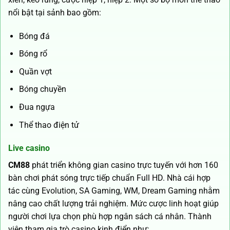
nổi bật tại sảnh bao gồm:
Bóng đá
Bóng rổ
Quần vợt
Bóng chuyền
Đua ngựa
Thể thao điện tử
Live casino
CM88
phát triển không gian casino trực tuyến với hơn 160
bàn chơi phát sóng trực tiếp chuẩn Full HD. Nhà cái hợp
tác cùng Evolution, SA Gaming, WM, Dream Gaming nhằm
nâng cao chất lượng trải nghiệm. Mức cược linh hoạt giúp
người chơi lựa chọn phù hợp ngân sách cá nhân. Thành
viên tham gia trò casino kinh điển như: