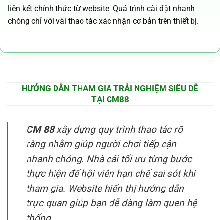
liên kết chính thức từ website. Quá trình cài đặt nhanh
chóng chỉ với vài thao tác xác nhận cơ bản trên thiết bị.
HƯỚNG DẪN THAM GIA TRẢI NGHIỆM SIÊU DỄ
TẠI CM88
CM 88
xây dựng quy trình thao tác rõ
ràng nhằm giúp người chơi tiếp cận
nhanh chóng. Nhà cái tối ưu từng bước
thực hiện để hội viên hạn chế sai sót khi
tham gia. Website hiển thị hướng dẫn
trực quan giúp bạn dễ dàng làm quen hệ
thống.