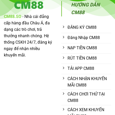
Trí
Không?
HƯỚNG DẪN
Trực
Đánh
Tuyến
Giá
Chi
CM88
Tiết
CM88.SO
- Nhà cái đẳng
Ưu
Nhược
cấp hàng đầu Châu Á, đa
Điểm
ĐĂNG KÝ CM88
dạng các trò chơi, trả
thưởng nhanh chóng. Hệ
Đăng Nhập CM88
thống CSKH 24/7, đăng ký
NẠP TIỀN CM88
ngay để nhận nhiều
khuyến mãi.
RÚT TIỀN CM88
TẢI APP CM88
CÁCH NHẬN KHUYẾN
MÃI CM88
CÁCH CHƠI THỬ TẠI
CM88
CÁCH XEM KHUYẾN