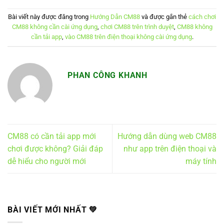
Bài viết này được đăng trong
Hướng Dẫn CM88
và được gắn thẻ
cách chơi
CM88 không cần cài ứng dụng
,
chơi CM88 trên trình duyệt
,
CM88 không
cần tải app
,
vào CM88 trên điện thoại không cài ứng dụng
.
PHAN CÔNG KHANH
CM88 có cần tải app mới
Hướng dẫn dùng web CM88
chơi được không? Giải đáp
như app trên điện thoại và
dễ hiểu cho người mới
máy tính
BÀI VIẾT MỚI NHẤT ️💚