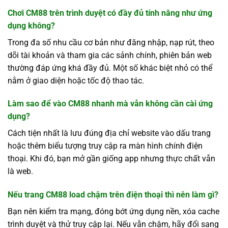
Chơi CM88 trên trình duyệt có đầy đủ tính năng như ứng
dụng không?
Trong đa số nhu cầu cơ bản như đăng nhập, nạp rút, theo
dõi tài khoản và tham gia các sảnh chính, phiên bản web
thường đáp ứng khá đầy đủ. Một số khác biệt nhỏ có thể
nằm ở giao diện hoặc tốc độ thao tác.
Làm sao để vào CM88 nhanh mà vẫn không cần cài ứng
dụng?
Cách tiện nhất là lưu đúng địa chỉ website vào dấu trang
hoặc thêm biểu tượng truy cập ra màn hình chính điện
thoại. Khi đó, bạn mở gần giống app nhưng thực chất vẫn
là web.
Nếu trang CM88 load chậm trên điện thoại thì nên làm gì?
Bạn nên kiểm tra mạng, đóng bớt ứng dụng nền, xóa cache
trình duyệt và thử truy cập lại. Nếu vẫn chậm, hãy đổi sang