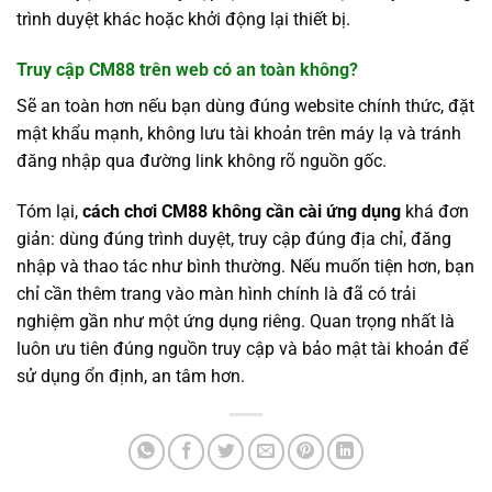
trình duyệt khác hoặc khởi động lại thiết bị.
Truy cập CM88 trên web có an toàn không?
Sẽ an toàn hơn nếu bạn dùng đúng website chính thức, đặt
mật khẩu mạnh, không lưu tài khoản trên máy lạ và tránh
đăng nhập qua đường link không rõ nguồn gốc.
Tóm lại,
cách chơi CM88 không cần cài ứng dụng
khá đơn
giản: dùng đúng trình duyệt, truy cập đúng địa chỉ, đăng
nhập và thao tác như bình thường. Nếu muốn tiện hơn, bạn
chỉ cần thêm trang vào màn hình chính là đã có trải
nghiệm gần như một ứng dụng riêng. Quan trọng nhất là
luôn ưu tiên đúng nguồn truy cập và bảo mật tài khoản để
sử dụng ổn định, an tâm hơn.