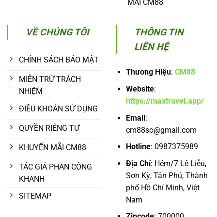
MÃI CM88
VỀ CHÚNG TÔI
THÔNG TIN
LIÊN HỆ
CHÍNH SÁCH BẢO MẬT
Thương Hiệu
:
CM88
MIỄN TRỪ TRÁCH
Website
:
NHIỆM
https://maxtravel.app/
ĐIỀU KHOẢN SỬ DỤNG
Email
:
QUYỀN RIÊNG TƯ
cm88so@gmail.com
Hotline
:
0987375989
KHUYẾN MÃI CM88
Địa Chỉ
:
Hẻm/7 Lê Liễu,
TÁC GIẢ PHAN CÔNG
Sơn Kỳ, Tân Phú, Thành
KHANH
phố Hồ Chí Minh, Việt
SITEMAP
Nam
Zipcode
: 700000