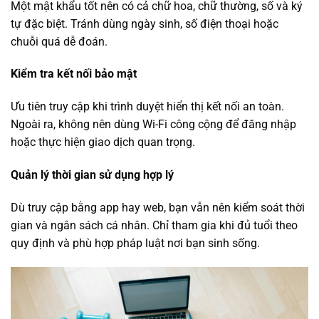
Một mật khẩu tốt nên có cả chữ hoa, chữ thường, số và ký
tự đặc biệt. Tránh dùng ngày sinh, số điện thoại hoặc
chuỗi quá dễ đoán.
Kiểm tra kết nối bảo mật
Ưu tiên truy cập khi trình duyệt hiển thị kết nối an toàn.
Ngoài ra, không nên dùng Wi-Fi công cộng để đăng nhập
hoặc thực hiện giao dịch quan trọng.
Quản lý thời gian sử dụng hợp lý
Dù truy cập bằng app hay web, bạn vẫn nên kiểm soát thời
gian và ngân sách cá nhân. Chỉ tham gia khi đủ tuổi theo
quy định và phù hợp pháp luật nơi bạn sinh sống.