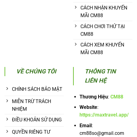
CÁCH NHẬN KHUYẾN
MÃI CM88
CÁCH CHƠI THỬ TẠI
CM88
CÁCH XEM KHUYẾN
MÃI CM88
VỀ CHÚNG TÔI
THÔNG TIN
LIÊN HỆ
CHÍNH SÁCH BẢO MẬT
Thương Hiệu
:
CM88
MIỄN TRỪ TRÁCH
Website
:
NHIỆM
https://maxtravel.app/
ĐIỀU KHOẢN SỬ DỤNG
Email
:
QUYỀN RIÊNG TƯ
cm88so@gmail.com