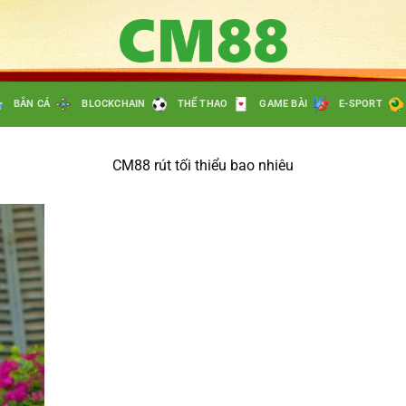
BẮN CÁ
BLOCKCHAIN
THỂ THAO
GAME BÀI
E-SPORT
CM88 rút tối thiểu bao nhiêu