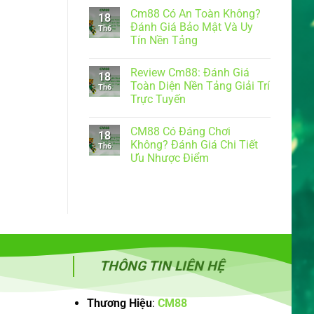
Xác
có
Minh
Cm88 Có An Toàn Không?
bình
18
–
luận
Đánh Giá Bảo Mật Và Uy
Nguyên
Th6
ở
Nhân
Tín Nền Tảng
CM88
Và
Rút
Giải
Không
Tiền
Pháp
có
Bao
Review Cm88: Đánh Giá
Khắc
bình
18
Lâu
Phục
luận
Toàn Diện Nền Tảng Giải Trí
–
Th6
ở
Hiệu
Giải
Trực Tuyến
Cm88
Quả
Đáp
Có
Thắc
Không
An
Mắc
có
Toàn
CM88 Có Đáng Chơi
Cho
bình
18
Không?
Hội
luận
Không? Đánh Giá Chi Tiết
Đánh
Th6
ở
Viên
Giá
Ưu Nhược Điểm
Review
Bảo
Cm88:
Mật
Không
Đánh
Và
có
Giá
Uy
bình
Toàn
Tín
luận
Diện
ở
Nền
Nền
CM88
Tảng
Tảng
Có
Giải
Đáng
Trí
Chơi
Trực
Không?
Tuyến
THÔNG TIN LIÊN HỆ
Đánh
Giá
Chi
Tiết
Ưu
Thương Hiệu
:
CM88
Nhược