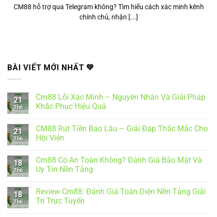
CM88 hỗ trợ qua Telegram không? Tìm hiểu cách xác minh kênh
chính chủ, nhận [...]
BÀI VIẾT MỚI NHẤT ️💚
Cm88 Lỗi Xác Minh – Nguyên Nhân Và Giải Pháp
21
Khắc Phục Hiệu Quả
Th6
Không
có
CM88 Rút Tiền Bao Lâu – Giải Đáp Thắc Mắc Cho
bình
21
luận
Hội Viên
Th6
ở
Cm88
Không
Lỗi
có
Cm88 Có An Toàn Không? Đánh Giá Bảo Mật Và
Xác
bình
18
Minh
luận
Uy Tín Nền Tảng
Th6
–
ở
Nguyên
CM88
Không
Nhân
Rút
có
Review Cm88: Đánh Giá Toàn Diện Nền Tảng Giải
Và
Tiền
bình
18
Giải
Bao
luận
Trí Trực Tuyến
Th6
Pháp
Lâu
ở
Khắc
–
Cm88
Không
Phục
Giải
Có