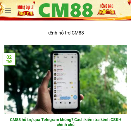
Bỏ
qua
nội
dung
kênh hỗ trợ CM88
02
Th5
CM88 hỗ trợ qua Telegram không? Cách kiểm tra kênh CSKH
chính chủ