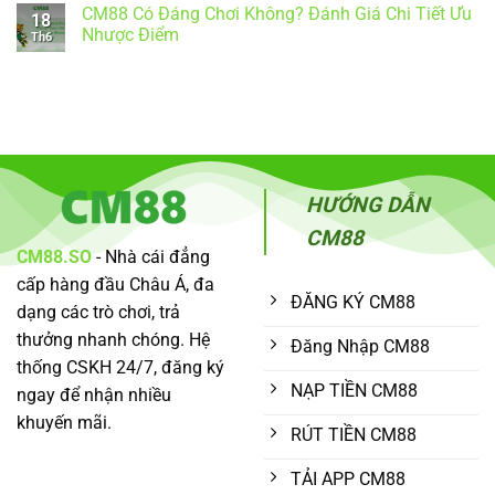
có
CM88 Có Đáng Chơi Không? Đánh Giá Chi Tiết Ưu
Hiệu
Đáp
An
bình
18
Quả
Thắc
Toàn
luận
Nhược Điểm
Th6
Mắc
Không?
ở
Cho
Đánh
Review
Không
Hội
Giá
Cm88:
có
Viên
Bảo
Đánh
bình
Mật
Giá
luận
Và
Toàn
ở
Uy
Diện
CM88
Tín
Nền
Có
Nền
Tảng
Đáng
Tảng
Giải
Chơi
Trí
Không?
HƯỚNG DẪN
Trực
Đánh
Tuyến
Giá
Chi
CM88
Tiết
CM88.SO
- Nhà cái đẳng
Ưu
Nhược
cấp hàng đầu Châu Á, đa
Điểm
ĐĂNG KÝ CM88
dạng các trò chơi, trả
thưởng nhanh chóng. Hệ
Đăng Nhập CM88
thống CSKH 24/7, đăng ký
NẠP TIỀN CM88
ngay để nhận nhiều
khuyến mãi.
RÚT TIỀN CM88
TẢI APP CM88