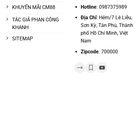
Hotline
:
0987375989
KHUYẾN MÃI CM88
Địa Chỉ
:
Hẻm/7 Lê Liễu,
TÁC GIẢ PHAN CÔNG
Sơn Kỳ, Tân Phú, Thành
KHANH
phố Hồ Chí Minh, Việt
SITEMAP
Nam
Zipcode
: 700000