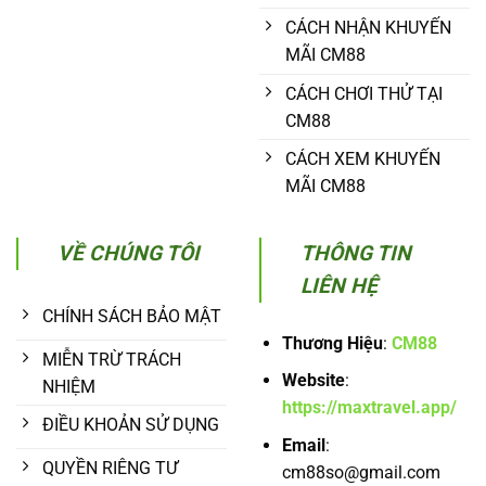
CÁCH NHẬN KHUYẾN
MÃI CM88
CÁCH CHƠI THỬ TẠI
CM88
CÁCH XEM KHUYẾN
MÃI CM88
VỀ CHÚNG TÔI
THÔNG TIN
LIÊN HỆ
CHÍNH SÁCH BẢO MẬT
Thương Hiệu
:
CM88
MIỄN TRỪ TRÁCH
Website
:
NHIỆM
https://maxtravel.app/
ĐIỀU KHOẢN SỬ DỤNG
Email
:
QUYỀN RIÊNG TƯ
cm88so@gmail.com